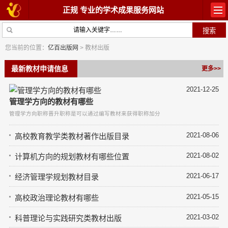
正规 专业的学术成果服务网站
首页
教材出版
您当前的位置：
亿百出版网
> 教材出版
学术著作
论文常识
最新教材申请信息
更多>>
2021-12-25
参与出版
出版常识
管理学方向的教材有哪些
管理学方向职称晋升职称是可以通过编写教材来获得职称加分的，管理学方向的教材出版
在线咨询
关于我们
2021-08-06
高校教育教学类教材著作出版目录
2021-08-02
计算机方向的规划教材有哪些位置
2021-06-17
经济管理学规划教材目录
2021-05-15
高校政治理论教材有哪些
2021-03-02
科普理论与实践研究类教材出版