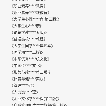
《职业素养*****教育》
《职业素养*****践教育》
《大学生心理*****育(第三版)》
《大学生心*****康》
《逻辑学教*****五版)》
《普通高校*****教程》
《大学生国学*****典读本》
《国学精*****二版)》
《中华优秀*****统文化》
《中国传*****文化》
《形势与政*****第二版)》
《体育与健*****实践》
《管理*****础》
《人力资*****理》
《企业文化学*****程(第四版)》
《自我管理能力*****教程(第二版)》