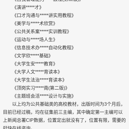
《演讲*****才》
《口才沟通与*****讲实用教程》
《美学与*****术欣赏》
《公共关系案*****实训教程》
《运动与*****场人生》
《信息技术办*****自动化教程》
《文学欣*****基础》
《大学生安*****教育》
《大学人文*****育读本》
《大学生法治*****育读本》
《顶岗实习*****南(第二版)》
《主题班会活*****设计与实施》
以上均为公共基础类的高校教材，出版时间为3个月后，
目前已经过稿，均在征集前三主编，其中确定第一主编可以
上新闻总署CIP数据，位置定出就没有了，位置有限，需要的
赶快在线咨询。