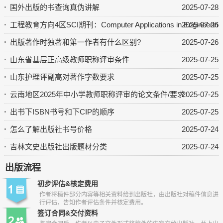
国外出版的书查询真伪讲解
2025-07-28
工程教育方向4区SCI期刊：Computer Applications in Engineering 
2025-07-26
出版著作时独著和第一作者有什么区别?
2025-07-26
山东省基层正高级教师职称评审条件
2025-07-25
山东护理评副高对著作字数要求
2025-07-25
云南地区2025年中小学教师职称评审的论文条件/要求
2025-07-25
出书下ISBN书号和下CIP的顺序
2025-07-25
怎么了解出版社书号价格
2025-07-24
吉林文史出版社出版题材分类
2025-07-24
出版流程
初步评估&核定费用
作者将稿件部分内容等相关资料给到出版社，由出版社对稿件信息进
行评估，告知作者评估条件并核定费用。
签订合同&交付资料