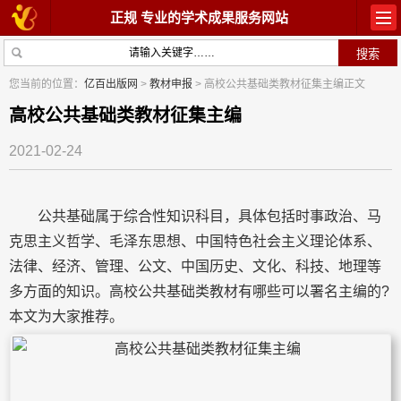
正规 专业的学术成果服务网站
首页
教材出版
您当前的位置：
亿百出版网
>
教材申报
> 高校公共基础类教材征集主编正文
学术著作
论文常识
高校公共基础类教材征集主编
2021-02-24
参与出版
出版常识
在线咨询
关于我们
公共基础属于综合性知识科目，具体包括时事政治、马
克思主义哲学、毛泽东思想、中国特色社会主义理论体系、
法律、经济、管理、公文、中国历史、文化、科技、地理等
多方面的知识。高校公共基础类教材有哪些可以署名主编的?
本文为大家推荐。