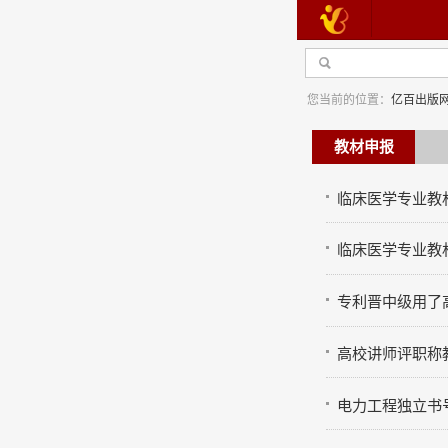
您当前的位置：
亿百出版
教材申报
临床医学专业教
临床医学专业教
学
专利晋中级用了
高校讲师评职称
电力工程独立书