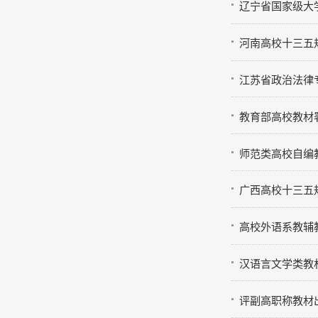
参
辽宁省国家级大
河南高校十三五
江苏省政治法律
教育部高校教材
在
师范类高校自编
广西高校十三五
高校外语系教辅
汉语言文学类教
评副高职称教材