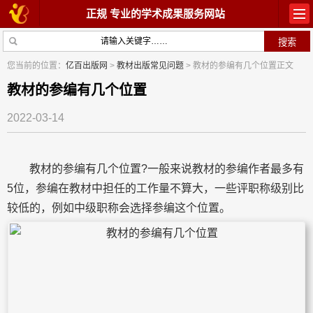
正规 专业的学术成果服务网站
首页
教材出版
您当前的位置：
亿百出版网
>
教材出版常见问题
> 教材的参编有几个位置正文
学术著作
论文常识
教材的参编有几个位置
2022-03-14
参与出版
出版常识
在线咨询
关于我们
教材的参编有几个位置?一般来说教材的参编作者最多有
5位，参编在教材中担任的工作量不算大，一些评职称级别比
较低的，例如中级职称会选择参编这个位置。