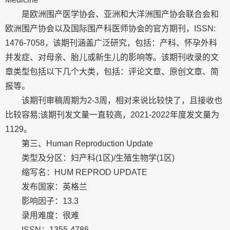
是欧洲围产医学协会、亚洲和大洋洲围产协会联合会和
欧洲围产协会以及国际围产科医师协会的官方期刊，ISSN:
1476-7058，该期刊涵盖广泛研究，包括：产科、怀孕外科
并发症、对母亲、胎儿或新生儿的影响等。该期刊收录的文
章类型包括以下几个大类，包括：评论文章、原创文章、简
报等。
该期刊审稿周期为2-3周，相对来说比较快了，且接收也
比较容易;该期刊发文量一直较高，2021-2022年度发文量为
1129。
第三、Human Reproduction Update
类型及分区：妇产科(1区)/生殖生物学(1区)
缩写名：HUM REPROD UPDATE
发布国家：英格兰
影响因子：13.3
录用难度：很难
ISSN：1355-4786