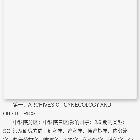
第一、ARCHIVES OF GYNECOLOGY AND
OBSTETRICS
中科院分区：中科院三区;影响因子：2.6;期刊类型：
SCI;涉及研究方向：妇科学、产科学、围产期学、内分泌
学、临床药物学、肿瘤学、免疫学、传染病学、遗传学、骨