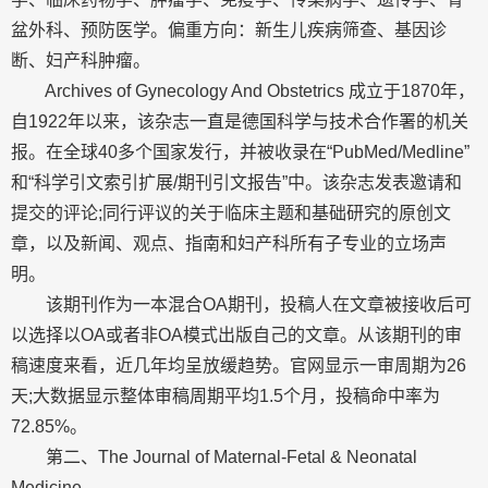
盆外科、预防医学。偏重方向：新生儿疾病筛查、基因诊
断、妇产科肿瘤。
Archives of Gynecology And Obstetrics 成立于1870年，
自1922年以来，该杂志一直是德国科学与技术合作署的机关
报。在全球40多个国家发行，并被收录在“PubMed/Medline”
和“科学引文索引扩展/期刊引文报告”中。该杂志发表邀请和
提交的评论;同行评议的关于临床主题和基础研究的原创文
章，以及新闻、观点、指南和妇产科所有子专业的立场声
明。
该期刊作为一本混合OA期刊，投稿人在文章被接收后可
以选择以OA或者非OA模式出版自己的文章。从该期刊的审
稿速度来看，近几年均呈放缓趋势。官网显示一审周期为26
天;大数据显示整体审稿周期平均1.5个月，投稿命中率为
72.85%。
第二、The Journal of Maternal-Fetal & Neonatal
Medicine