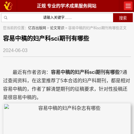
正规 专业的学术成果服务网站
首页
教材出版
您当前的位置：
亿百出版网
>
论文常识
> 容易中稿的妇产科sci期刊有哪些正文
学术著作
论文常识
容易中稿的妇产科sci期刊有哪些
2024-06-03
参与出版
出版常识
在线咨询
关于我们
最近有作者咨询：
容易中稿的妇产科sci期刊有哪些
?通
过查阅资料，在这里推荐了5本合适的妇产科期刊，都是相对
容易中稿的，作者了解清楚期刊的征稿要求，针对性投稿还
是很容易中稿的。