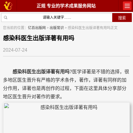
正规 专业的学术成果服务网站
首页
教材出版
您当前的位置：
亿百出版网
>
出版常识
> 感染科医生出版译著有用吗正文
学术著作
论文常识
感染科医生出版译著有用吗
2024-07-24
参与出版
出版常识
在线咨询
关于我们
感染科医生出版译著有用吗
?医学译著是不错的选择，很
多地区医生晋升有严格的学术条件，著作，译著有同样的加
分作用，译著也是再创作的过程，下面在这里具体分享部分
地区医生晋升对著作的要求。