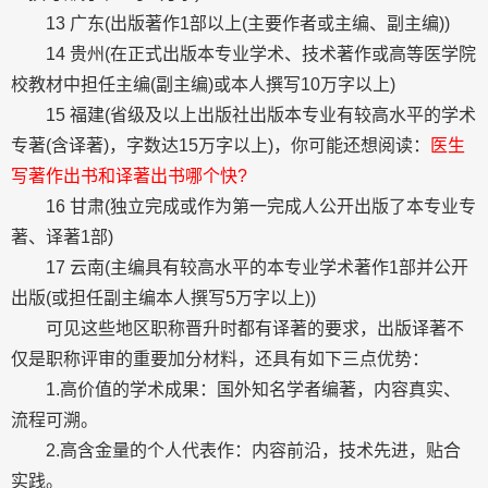
13 广东(出版著作1部以上(主要作者或主编、副主编))
14 贵州(在正式出版本专业学术、技术著作或高等医学院
校教材中担任主编(副主编)或本人撰写10万字以上)
15 福建(省级及以上出版社出版本专业有较高水平的学术
专著(含译著)，字数达15万字以上)，你可能还想阅读：
医生
写著作出书和译著出书哪个快?
16 甘肃(独立完成或作为第一完成人公开出版了本专业专
著、译著1部)
17 云南(主编具有较高水平的本专业学术著作1部并公开
出版(或担任副主编本人撰写5万字以上))
可见这些地区职称晋升时都有译著的要求，出版译著不
仅是职称评审的重要加分材料，还具有如下三点优势：
1.高价值的学术成果：国外知名学者编著，内容真实、
流程可溯。
2.高含金量的个人代表作：内容前沿，技术先进，贴合
实践。