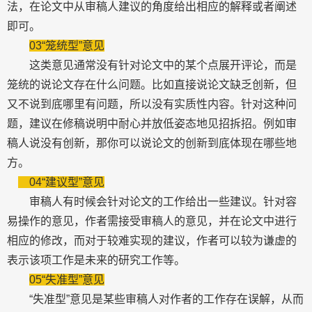
法，在论文中从审稿人建议的角度给出相应的解释或者阐述
即可。
03“笼统型”意见
这类意见通常没有针对论文中的某个点展开评论，而是
笼统的说论文存在什么问题。比如直接说论文缺乏创新，但
又不说到底哪里有问题，所以没有实质性内容。针对这种问
题，建议在修稿说明中耐心并放低姿态地见招拆招。例如审
稿人说没有创新，那你可以说论文的创新到底体现在哪些地
方。
04“建议型”意见
审稿人有时候会针对论文的工作给出一些建议。针对容
易操作的意见，作者需接受审稿人的意见，并在论文中进行
相应的修改，而对于较难实现的建议，作者可以较为谦虚的
表示该项工作是未来的研究工作等。
05“失准型”意见
“失准型”意见是某些审稿人对作者的工作存在误解，从而