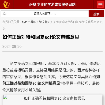
正规 专业的学术成果服务网站
首页
教材出版
您当前的位置：
亿百出版网
>
论文常识
> 如何正确对待和回复sci论文审稿意见正
文
学术著作
论文常识
如何正确对待和回复sci论文审稿意见
参与出版
出版常识
2024-09-30
在线咨询
关于我们
论文投稿到sci期刊后，基本会收到大修，小修，修改后
重投或者拒稿意见，直接录用结果是很少的，面对各种各样
的审稿意见，很多作者感到头疼，今天这篇文章具体介绍
如
何正确对待和回复sci论文审稿意见
?多掌握一些技巧，最终
论文能够录用才是关键。