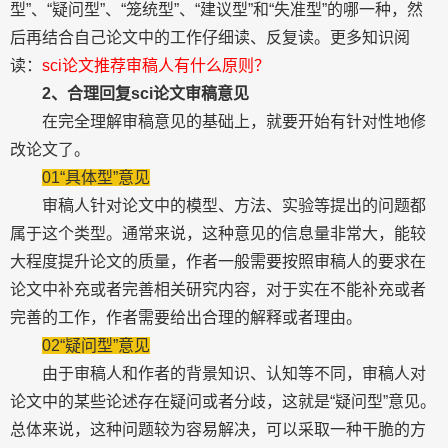
型”、“疑问型”、“笼统型”、“建议型”和“失准型”的哪一种，然
后再结合自己论文中的工作仔细读、反复读。更多知识阅
读：
sci论文推荐审稿人有什么原则？
2、合理回复sci论文审稿意见
在完全理解审稿意见的基础上，就要开始有针对性地修
改论文了。
01“具体型”意见
审稿人针对论文中的模型、方法、实验等提出的问题都
属于这个类型。通常来说，这种意见的信息量非常大，能较
大程度提升论文的质量，作者一般需要按照审稿人的要求在
论文中补充或者完善相关研究内容，对于实在不能补充或者
完善的工作，作者需要给出合理的解释或者理由。
02“疑问型”意见
由于审稿人和作者的背景知识、认知等不同，审稿人对
论文中的某些论述存在疑问或者分歧，这就是“疑问型”意见。
总体来说，这种问题较为容易解决，可以采取一种干脆的方