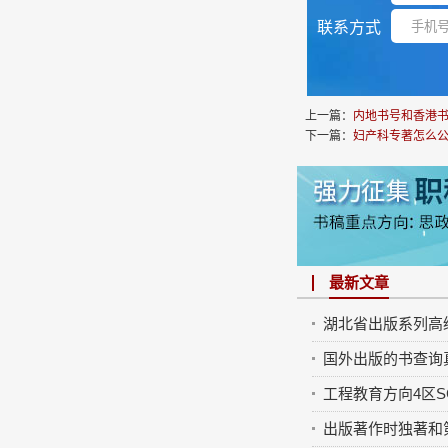
联系方式
上一篇：
内地书号和香港
下一篇：
妇产科专著怎么
最新文章
湖北省出版系列高
国外出版的书查询
工程教育方向4区SCI期刊：C
出版著作时独著和