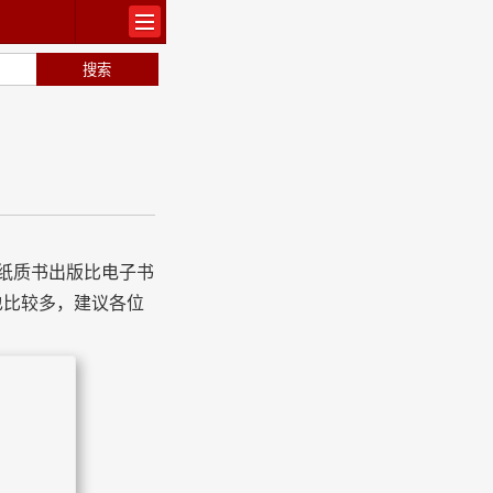
出版
纸质书出版比电子书
也比较多，建议各位
常识