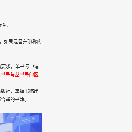
新性。
。
，如果是晋升职称的
的要求，单书号申请
单书号与丛书号的区
版社，掌握书稿出
部合适的书籍。