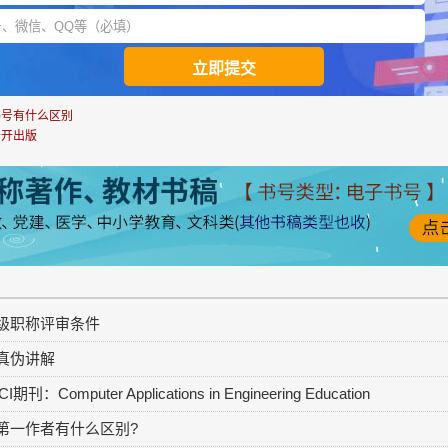
书号有什么区别
公开出版
级职称评审条件
真伪讲解
omputer Applications in Engineering Education
第一作者有什么区别?