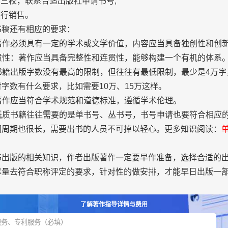
三校，联系合适出版社申请书号;
行销售。
稿还有相应的要求：
著作必须具有一定的学术或文学价值，内容应当具备独创性和创
贯性：著作应当具备完整性和连贯性，能够构建一个有机的体系
书籍出版字数没有最高的限制，但往往有最低限制，最少是4万字
字数有什么要求，比如需要10万、15万这样。
著作应当符合学术规范和道德标准，遵循学术伦理。
纸质书籍往往需要的是单书号、丛书号，书号申请也要符合相应
间周期也很长，需要出书的人员不可掉以轻心。更多知识阅读：
版的相关知识，作者出版著作一定要早作准备，选择合适的出
尽量去符合职称评定的要求，针对性的做安排，才能早日出版一
了解著作指导详情与费用