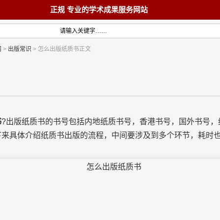
正规 专业的学术成果服务网站
网
>
出版常识
> 怎么出版纸质书正文
首页
教材
书
?出版纸质书的书号包括内地纸质书号，香港书号，国外书号，
下来具体介绍纸质书出版的流程，中间要涉及到多个环节，耗时
术著作
论文