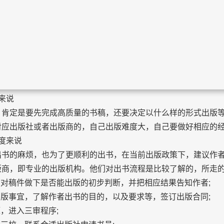
与出版
出版
线咨询
关于
来说
定是要先完成高质量的书稿，还要决定以什么样的形式出版等
对应出版社或者出版商的，自己出版难度大，自己要做好相应的
度来说
的麻烦，也为了更顺利的出书，在当前出版政策下，建议作者
版商，即专业的出版机构。他们对出书流程是比较了解的，所走
对稿件做下是否能出版的初步判断，并把相应结果告知作者;
版事宜，了解作者出书的目的，以及要求等，签订出版合同;
，进入三审程序;