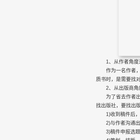
参
在
1、从作者角度
作为一名作者，肯
质书时，是需要找
2、从出版商角
为了省去作者出书
找出版社，要找出
1)收到稿件后，
2)与作者沟通出
3)稿件申报选题