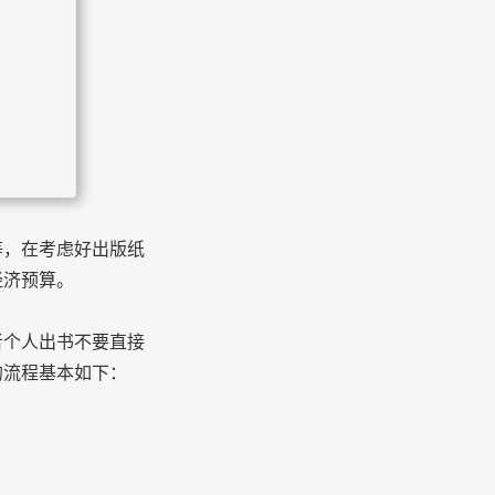
常识
我们
，在考虑好出版纸
经济预算。
个人出书不要直接
的流程基本如下：