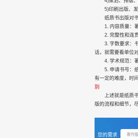
4)策划、排版、
5)印刷出版、发
纸质书出版对书
1. 内容质量：
2. 完整性和连
3. 字数要求：
话，就需要看单位对
4. 学术规范：
5. 申请书号：
有一定的难度，时
别
上述就是纸质书出
版的流程和细节，
您的需求