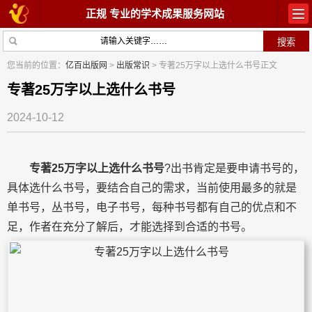
正规 专业的学术成果服务网站
首页
教材出版
您当前的位置：
亿百出版网
>
出版常识
> 专著25万字以上选什么书号正文
学术著作
论文常识
专著25万字以上选什么书号
2024-10-12
参与出版
出版常识
在线咨询
关于我们
专著25万字以上选什么书号
?出书肯定是要申请书号的，
具体选什么书号，要结合自己的需求，当前使用最多的就是
单书号，丛书号，电子书号，每种书号都有自己的优点和不
足，作者在充分了解后，才能选择到合适的书号。