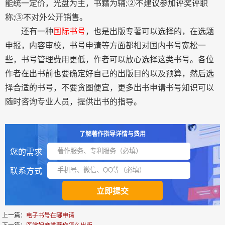
能统一定价，光盘为主，书籍为辅;②不建议参加评奖评职
称;③不对外公开销售。
还有一种
国际书号
，也是出版专著可以选择的，在选题
申报，内容审校，书号申请等方面都相对国内书号宽松一
些，书号管理费用更低，作者可以放心选择这类书号。各位
作者在出书前也要确定好自己的出版目的以及预算，然后选
择合适的书号，不要贪图便宜，更多出书申请书号知识可以
随时咨询专业人员，提供出书的指导。
了解著作指导详情与费用
您的需求
联系方式
上一篇：
电子书号在哪申请