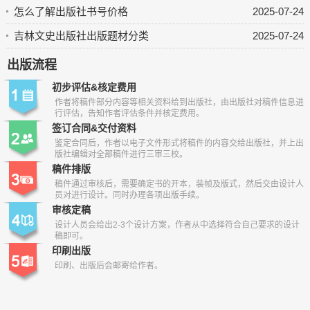
怎么了解出版社书号价格
2025-07-24
吉林文史出版社出版题材分类
2025-07-24
出版流程
初步评估&核定费用
作者将稿件部分内容等相关资料给到出版社，由出版社对稿件信息进
行评估，告知作者评估条件并核定费用。
签订合同&交付资料
鉴定合同后，作者以电子文件形式将稿件的内容交给出版社，并上出
版社编辑对全部稿件进行三审三校。
稿件排版
稿件通过审核后，需要确定书的开本，装帧及版式，然后交由设计人
员对进行设计。同时办理各项出版手续。
审核定稿
设计人员会给出2-3个设计方案，作者从中选择符合自己要求的设计
稿即可。
印刷出版
印刷、出版后会邮寄给作者。