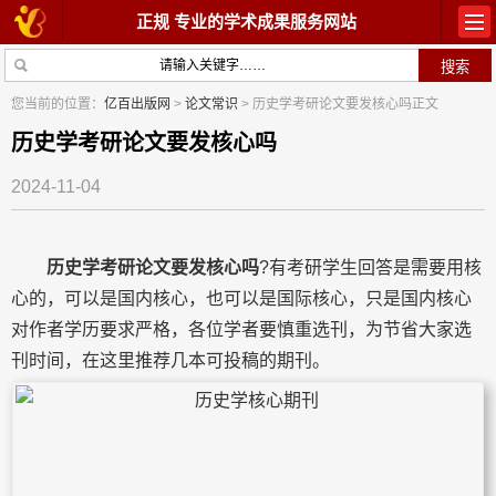
正规 专业的学术成果服务网站
首页
教材出版
您当前的位置：
亿百出版网
>
论文常识
> 历史学考研论文要发核心吗正文
学术著作
论文常识
历史学考研论文要发核心吗
2024-11-04
参与出版
出版常识
在线咨询
关于我们
历史学考研论文要发核心吗
?有考研学生回答是需要用核
心的，可以是国内核心，也可以是国际核心，只是国内核心
对作者学历要求严格，各位学者要慎重选刊，为节省大家选
刊时间，在这里推荐几本可投稿的期刊。