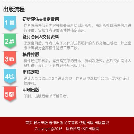
出版流程
初步评估&核定费用
作者将稿件部分内容等相关资料给到出版社，由出版社对稿件信息进
行评估，告知作者评估条件并核定费用。
签订合同&交付资料
鉴定合同后，作者以电子文件形式将稿件的内容交给出版社，并上出
版社编辑对全部稿件进行三审三校。
稿件排版
稿件通过审核后，需要确定书的开本，装帧及版式，然后交由设计人
员对进行设计。同时办理各项出版手续。
审核定稿
设计人员会给出2-3个设计方案，作者从中选择符合自己要求的设计
稿即可。
印刷出版
印刷、出版后会邮寄给作者。
首页
教材出版
著作出版
论文常识
快速出版
出版常识
Copyright@2016 版权所有 亿百出版网