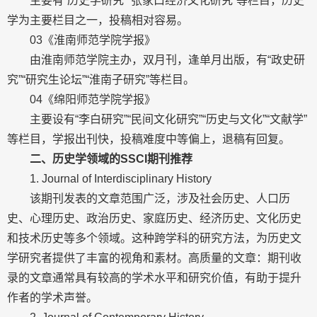
主要有“历史学研究”“张家口经济文化研究”等栏目，历史
学为主要栏目之一，投稿相对容易。
03《淮南师范学院学报》
由淮南师范学院主办，双月刊，逢单月出版，有“政史研
究”“研究生论坛”“淮南子研究”等栏目。
04《绵阳师范学院学报》
主要设有“李白研究”“民间文化研究”“历史与文化”“文献学”
等栏目，学报出刊快，投稿难度中等偏上，退稿有回复。
二、历史学领域的SSCI期刊推荐
1. Journal of Interdisciplinary History
该期刊发表的文章范围广泛，涉及社会历史、人口历
史、心理历史、政治历史、家庭历史、经济历史、文化历史
和技术历史等多个领域。这种跨学科的研究方法，为历史文
学研究者提供了丰富的视角和素材。高质量的文章：期刊收
录的文章通常具有较高的学术水平和研究价值，有助于提升
作者的学术声誉。