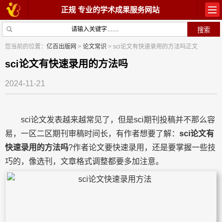
正规 专业的学术成果服务网站
首页
教材出版
您当前的位置：
亿百出版网
>
论文常识
> sci论文有快速录用的方法吗正文
学术著作
论文常识
sci论文有快速录用的方法吗
2024-11-21
参与出版
出版常识
在线咨询
关于我们
sci论文发表越来越常见了，但是sci期刊投稿并不那么容
易，一区二区期刊审稿时间长，有作者想要了解：
sci论文有
快速录用的方法吗
?作者论文要快速录用，还是要掌握一些技
巧的，像选刊，文章格式调整都要多加注意。