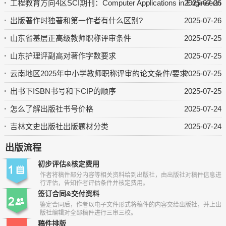
工程教育方向4区SCI期刊：Computer Applications in Engineering 
2025-07-26
出版著作时独著和第一作者有什么区别?
2025-07-26
山东省基层正高级教师职称评审条件
2025-07-25
山东护理评副高对著作字数要求
2025-07-25
云南地区2025年中小学教师职称评审的论文条件/要求
2025-07-25
出书下ISBN书号和下CIP的顺序
2025-07-25
怎么了解出版社书号价格
2025-07-24
吉林文史出版社出版题材分类
2025-07-24
出版流程
初步评估&核定费用
作者将稿件部分内容等相关资料给到出版社，由出版社对稿件信息进
行评估，告知作者评估条件并核定费用。
签订合同&交付资料
鉴定合同后，作者以电子文件形式将稿件的内容交给出版社，并上出
版社编辑对全部稿件进行三审三校。
稿件排版