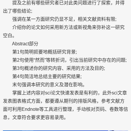
提及之前有哪些研究者已对此类问题进行了探索，并得
出了哪些结论;
强调在某一方面研究仍显不足，相关文献资料有限;
介绍你的论文如何采用新方法或新视角来弥补这一研究
空白。
Abstract部分
第1句简明扼要地概括研究背景;
第2句使用“然而”等转折词，引出当前研究中存在的问题;
第3句概述你的研究内容、采用的方法及目的;
第4句简洁地总结主要的研究结果;
末句强调本研究的意义及潜在影响。
掌握上述内容对sci论文快速发表是有利的，此外sci文章
发表图表格式方面，都要遵从期刊的排版风格，参考文献方
面可利用Endnote等工具进行整理，手动核对页码、卷数等信
息，文章符合要求更容易录用。