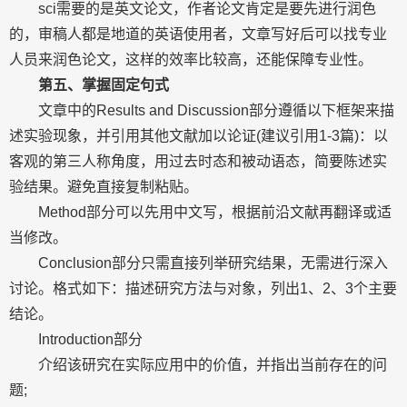
sci需要的是英文论文，作者论文肯定是要先进行润色
的，审稿人都是地道的英语使用者，文章写好后可以找专业
人员来润色论文，这样的效率比较高，还能保障专业性。
第五、掌握固定句式
文章中的Results and Discussion部分遵循以下框架来描
述实验现象，并引用其他文献加以论证(建议引用1-3篇)：以
客观的第三人称角度，用过去时态和被动语态，简要陈述实
验结果。避免直接复制粘贴。
Method部分可以先用中文写，根据前沿文献再翻译或适
当修改。
Conclusion部分只需直接列举研究结果，无需进行深入
讨论。格式如下：描述研究方法与对象，列出1、2、3个主要
结论。
Introduction部分
介绍该研究在实际应用中的价值，并指出当前存在的问
题;