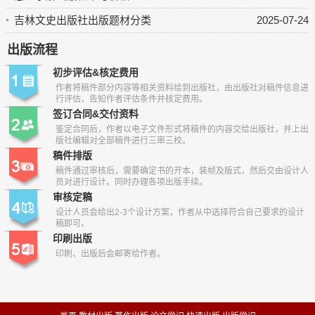
吉林文史出版社出版题材分类
2025-07-24
出版流程
初步评估&核定费用
作者将稿件部分内容等相关资料给到出版社，由出版社对稿件信息进
行评估，告知作者评估条件并核定费用。
签订合同&交付资料
鉴定合同后，作者以电子文件形式将稿件的内容交给出版社，并上出
版社编辑对全部稿件进行三审三校。
稿件排版
稿件通过审核后，需要确定书的开本，装帧及版式，然后交由设计人
员对进行设计。同时办理各项出版手续。
审核定稿
设计人员会给出2-3个设计方案，作者从中选择符合自己要求的设计
稿即可。
印刷出版
印刷、出版后会邮寄给作者。