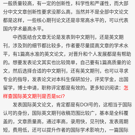
一般质量较高，有一定的创新性，科学性和严谨性，而大部
分中文文章创新性要求没那么高，当然并不是全部中文论文
都是这样，一些核心期刊论文还是非常高水平的，可以代表
国内学术最高水平。
中西医结合文章无论是发表到中文期刊，还是英文期
刊，涉及到的细节都比较多，作者要尽量提高文章的学术水
平，有1篇高水准的英文论文，对晋升和个人发展都是有帮助
的。想要发表论文其实也比较简单，自己要有1篇高质量的论
文，然后选择合适的中文期刊，还有英文期刊，也可以寻求
专业的指导，发表论文对本科生保研加分，评奖学金，出国
留学，博士申请，职称评定都是有效的。更多知识阅读：
怎
样查国际英文期刊是否是sci?
发表国际英文论文，肯定都是有DOI号的，这相当于国际
认可的身份，国际英文期刊收稿范围比较广，基本是全科覆
盖的，文章质量高，通‮率过‬高，录用快，见刊快，发‮周表‬期
短，费用低，还可以提升作者的国际学术影响力，一篇‮际国‬