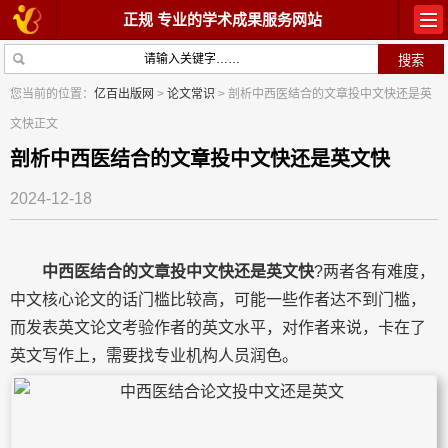
正规 专业的学术成果服务网站
首页
教材出版
您当前的位置：
亿百出版网
>
论文常识
> 剖析中西医结合的文章投中文快还是英
文快正文
学术著作
论文常识
剖析中西医结合的文章投中文快还是英文快
参与出版
出版常识
2024-12-18
在线咨询
关于我们
中西医结合的文章投中文快还是英文快
?两者各有难度，
中文核心论文的话门槛比较高，可能一些作者达不到门槛，
而发表英文论文考验作者的英文水平，对作者来说，卡在了
英文写作上，需要找专业机构人员润色。