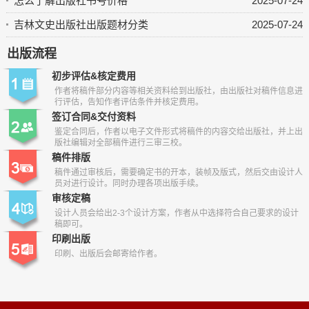
怎么了解出版社书号价格
2025-07-24
吉林文史出版社出版题材分类
2025-07-24
出版流程
初步评估&核定费用
作者将稿件部分内容等相关资料给到出版社，由出版社对稿件信息进
行评估，告知作者评估条件并核定费用。
签订合同&交付资料
鉴定合同后，作者以电子文件形式将稿件的内容交给出版社，并上出
版社编辑对全部稿件进行三审三校。
稿件排版
稿件通过审核后，需要确定书的开本，装帧及版式，然后交由设计人
员对进行设计。同时办理各项出版手续。
审核定稿
设计人员会给出2-3个设计方案，作者从中选择符合自己要求的设计
稿即可。
印刷出版
印刷、出版后会邮寄给作者。