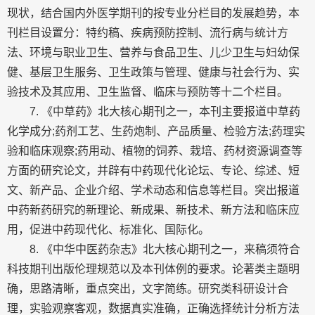
现状，结合国内外医学期刊的按专业分栏目的发展趋势，本
刊栏目设置分：特约稿、疾病预防控制、流行病与统计方
法、环境与职业卫生、营养与食品卫生、儿少卫生与妇幼保
健、基层卫生服务、卫生政策与管理、健康与社会行为、实
验技术及其应用、卫生监督、临床与预防等十二个栏目。
7. 《中草药》北大核心期刊之一，本刊主要报道中草药
化学成分;药剂工艺、生药炮制、产品质量、检验方法;药理实
验和临床观察;药用动、植物的饲养、栽培、药材资源调查等
方面的研究论文，并辟有中药现代化论坛、专论、综述、短
文、新产品、企业介绍、学术动态和信息等栏目。突出报道
中药新药研究的新理论、新成果、新技术、新方法和临床应
用，促进中药现代化、标准化、国际化。
8. 《中华中医药杂志》北大核心期刊之一，来稿须符合
科技期刊出版伦理规范以及本刊体例的要求。论著类主题明
确，思路清晰，重点突出，文字简练。研究类科研设计合
理，实验观察客观，数据真实准确，正确选择统计分析方法