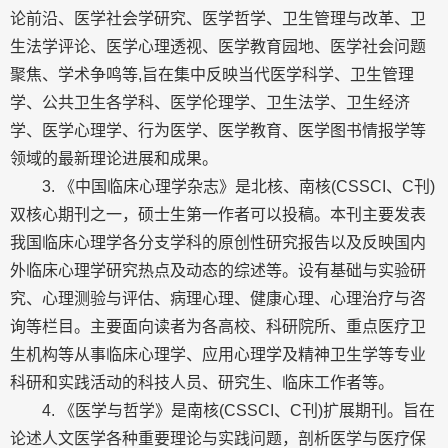
论前沿、医学社会学研究、医学哲学、卫生管理与改革、卫
生法学评论、医学心理透视、医学教育园地、医学社会问题
聚焦、学术争鸣等,旨在集中反映当代医学科学、卫生管理
学、公共卫生各学科、医学伦理学、卫生法学、卫生经济
学、医学心理学、行为医学、医学教育、医学图书情报学等
领域的最新理论进展和成果。
3. 《中国临床心理学杂志》是北核、南核(CSSCI、C刊)
双核心期刊之一，硕士生第一作者可以投稿。本刊主要发表
我国临床心理学各分支学科的原创性研究报告以及反映国内
外临床心理学研究热点及动态的综述等。设有基础与实验研
究、心理测验与评估、病理心理、健康心理、心理治疗与咨
询等栏目。主要面向读者为各高校、科研院所、重点医疗卫
生机构等从事临床心理学、应用心理学及精神卫生学等专业
科研和实践活动的科技人员、研究生、临床工作者等。
4. 《医学与哲学》是南核(CSSCI、C刊)扩展期刊。旨在
论述人文医学各种重要理论与实践问题，剖析医学与医疗保