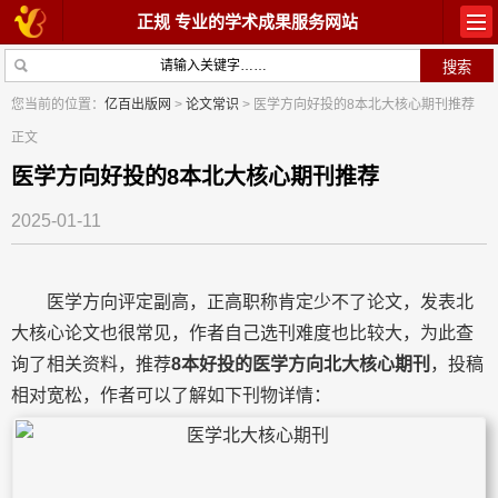
正规 专业的学术成果服务网站
首页
教材出版
您当前的位置：
亿百出版网
>
论文常识
> 医学方向好投的8本北大核心期刊推荐
正文
学术著作
论文常识
医学方向好投的8本北大核心期刊推荐
参与出版
出版常识
2025-01-11
在线咨询
关于我们
医学方向评定副高，正高职称肯定少不了论文，发表北
大核心论文也很常见，作者自己选刊难度也比较大，为此查
询了相关资料，推荐
8本好投的医学方向北大核心期刊
，投稿
相对宽松，作者可以了解如下刊物详情：