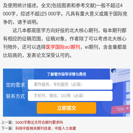
及使用统计描述。全文(包括图表和参考文献)一般不超过4
000字，综述不超过5 000字。凡具有重大意义或属于国际竞
争的，请予说明。
这几本都是医学方向好投的北大核心期刊，每本期刊都
有相应的征稿范围，征稿对象，作者除了可以考虑北大核心
刊物外，还可以选择
医学国际sci期刊
，ei期刊，含金量都是
比较高的，发表论文深受认可的。
了解著作指导详情与费用
您的需求
联系方式
上一篇：
5000字数论文符合期刊要求吗
下一篇：
科核中医相关期刊目录，中医人士收藏