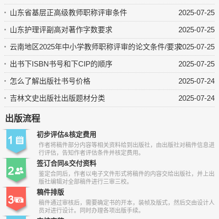
山东省基层正高级教师职称评审条件
2025-07-25
山东护理评副高对著作字数要求
2025-07-25
云南地区2025年中小学教师职称评审的论文条件/要求
2025-07-25
出书下ISBN书号和下CIP的顺序
2025-07-25
怎么了解出版社书号价格
2025-07-24
吉林文史出版社出版题材分类
2025-07-24
出版流程
初步评估&核定费用
作者将稿件部分内容等相关资料给到出版社，由出版社对稿件信息进
行评估，告知作者评估条件并核定费用。
签订合同&交付资料
鉴定合同后，作者以电子文件形式将稿件的内容交给出版社，并上出
版社编辑对全部稿件进行三审三校。
稿件排版
稿件通过审核后，需要确定书的开本，装帧及版式，然后交由设计人
员对进行设计。同时办理各项出版手续。