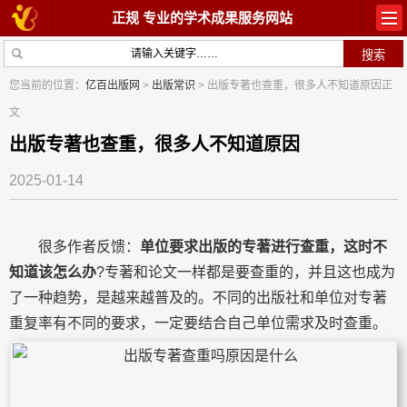
正规 专业的学术成果服务网站
首页
教材出版
您当前的位置：
亿百出版网
>
出版常识
> 出版专著也查重，很多人不知道原因正
文
学术著作
论文常识
出版专著也查重，很多人不知道原因
参与出版
出版常识
2025-01-14
在线咨询
关于我们
很多作者反馈：
单位要求出版的专著进行查重，这时不
知道该怎么办
?专著和论文一样都是要查重的，并且这也成为
了一种趋势，是越来越普及的。不同的出版社和单位对专著
重复率有不同的要求，一定要结合自己单位需求及时查重。