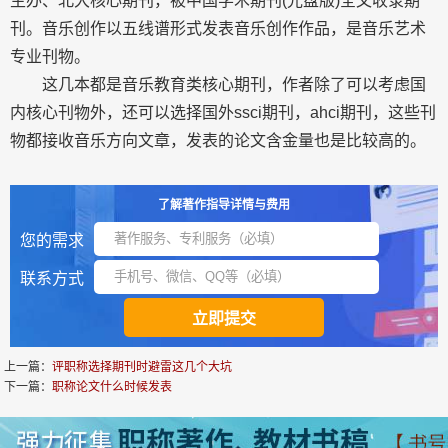
主办、北大核心期刊，被中国学术期刊(光盘版)全文收录期
刊。音乐创作以五线谱形式发表音乐创作作品，是音乐艺术
专业刊物。
这几本都是音乐教育类核心期刊，作者除了可以考虑国
内核心刊物外，还可以选择国外ssci期刊，ahci期刊，这些刊
物都接收音乐方向文章，发表的论文含金量也是比较高的。
了解著作指导详情与费用
您的需求
联系方式
上一篇：
评职称选择期刊时避雷这几个大坑
下一篇：
职称论文什么时候发表