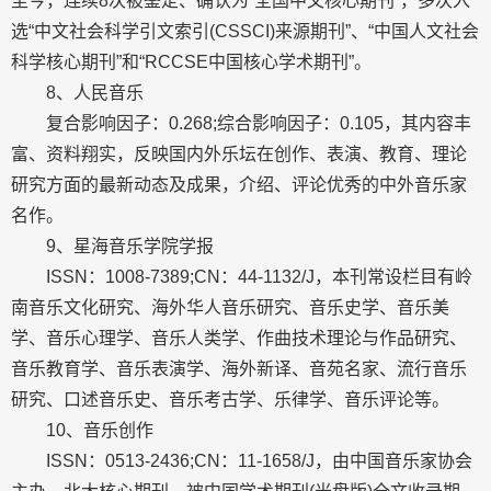
至今，连续8次被鉴定、确认为“全国中文核心期刊”，多次入
选“中文社会科学引文索引(CSSCI)来源期刊”、“中国人文社会
科学核心期刊”和“RCCSE中国核心学术期刊”。
8、人民音乐
复合影响因子：0.268;综合影响因子：0.105，其内容丰
富、资料翔实，反映国内外乐坛在创作、表演、教育、理论
研究方面的最新动态及成果，介绍、评论优秀的中外音乐家
名作。
9、星海音乐学院学报
ISSN：1008-7389;CN：44-1132/J，本刊常设栏目有岭
南音乐文化研究、海外华人音乐研究、音乐史学、音乐美
学、音乐心理学、音乐人类学、作曲技术理论与作品研究、
音乐教育学、音乐表演学、海外新译、音苑名家、流行音乐
研究、口述音乐史、音乐考古学、乐律学、音乐评论等。
10、音乐创作
ISSN：0513-2436;CN：11-1658/J，由中国音乐家协会