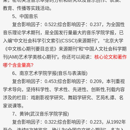
果，密切关注音乐本身的分析和研究以及音乐创作、表演、
教育、传播等实践活动。
5、中国音乐
复合影响因子：0.522;综合影响因子：0.237，为全国性
音乐理论学术期刊，是全国发行量最大的音乐学院学报，已
入编“中文社会科学引文索引(CSSCI)来源期刊”， “北京大学
《中文核心期刊要目总览》来源期刊”和“中国人文社会科学期
刊(AMI)艺术学类核心期刊”。你还可以阅读：
核心论文和著作
哪个含金量高?
6、南京艺术学院学报(音乐与表演版)
复合影响因子：0.453;综合影响因子：0.209，本刊重视
学术导向，坚持科学性、学术性、先进性、创新性,刊载内容
涉及的栏目：戏剧影视学研究、舞蹈学研究、艺苑札谭、名
家说课等。
7、黄钟(武汉音乐学院学报)
复合影响因子：0.322;综合影响因子：0.223，从1992年