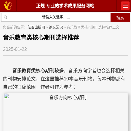
正规 专业的学术成果服务网站
首页
教材出版
您当前的位置：
亿百出版网
>
论文常识
> 音乐教育类核心期刊选择推荐正文
学术著作
论文常识
音乐教育类核心期刊选择推荐
2025-01-22
参与出版
出版常识
在线咨询
关于我们
音乐教育类核心期刊较多
，音乐方向学者也会选择相关
的刊物安排论文，在这里推荐10本音乐刊物，每本刊物都有
自己的征稿范围，作者可作为参考：