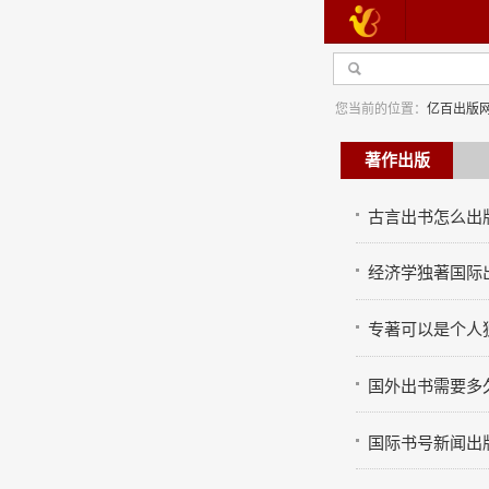
您当前的位置：
亿百出版
著作出版
古言出书怎么出
经济学独著国际
学
专著可以是个人
国外出书需要多
国际书号新闻出