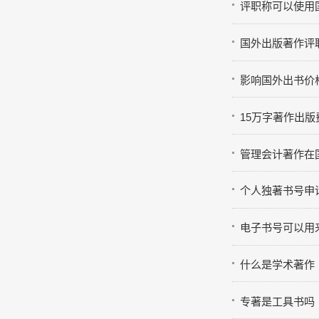
参
评职称可以使用
国外出版著作评
影响国外出书价
15万字著作出版
在
管理会计著作在
个人独著书号申
电子书号可以用
什么是学术著作
专著是工具书吗