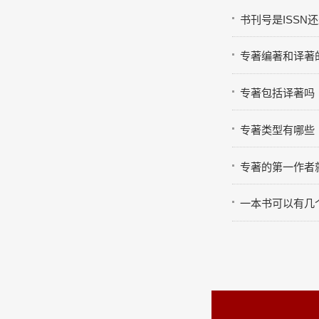
书刊号是ISSN还
专著编著和译著
专著包括译著吗
专著类型有哪些
专著的第一作者
一本书可以有几