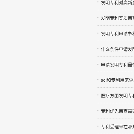
参
发明专利对高新
发明专利实质审
发明专利申请书
什么条件申请发
在
申请发明专利最
sci和专利用来
医疗方面发明专
专利优先审查需
专利受理号在哪