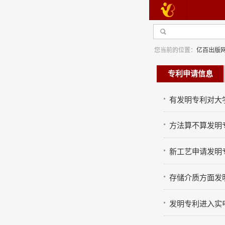
您当前的位置：
亿百出版
专利申请信息
有发明专利对大
方法算不算发明
学
新工艺申请发明
存储介质方面发
发明专利进入实