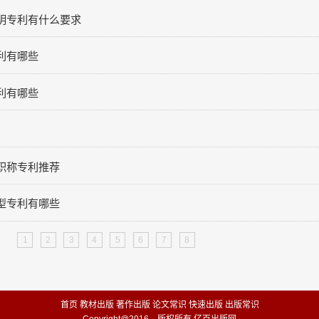
明专利有什么要求
利有哪些
利有哪些
职称专利推荐
型专利有哪些
1
2
3
4
5
6
7
8
首页
教材出版
著作出版
论文常识
快速出版
出版常识