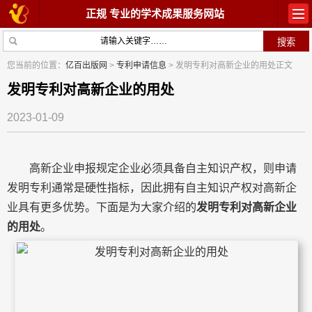
正规 专业的学术成果服务网站
首页
教材出版
您当前的位置：
亿百出版网
>
专利申请信息
> 发明专利对高新企业的用处正文
学术著作
论文常识
发明专利对高新企业的用处
2023-01-09
参与出版
出版常识
在线咨询
关于我们
高新企业申报规定企业必须具备自主知识产权，则申请
发明专利通常是硬性指标，因此拥有自主知识产权对高新企
业具有更多优势。下面是为大家介绍的
发明专利对高新企业
的用处
。