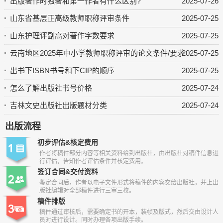
出版著作时独著和第一作者有什么区别?
2025-07-26
山东省基层正高级教师职称评审条件
2025-07-25
山东护理评副高对著作字数要求
2025-07-25
云南地区2025年中小学教师职称评审的论文条件/要求
2025-07-25
出书下ISBN书号和下CIP的顺序
2025-07-25
怎么了解出版社书号价格
2025-07-24
吉林文史出版社出版题材分类
2025-07-24
出版流程
初步评估&核定费用
作者将稿件部分内容等相关资料给到出版社，由出版社对稿件信息进
行评估，告知作者评估条件并核定费用。
签订合同&交付资料
鉴定合同后，作者以电子文件形式将稿件的内容交给出版社，并上出
版社编辑对全部稿件进行三审三校。
稿件排版
稿件通过审核后，需要确定书的开本，装帧及版式，然后交由设计人
员对进行设计。同时办理各项出版手续。