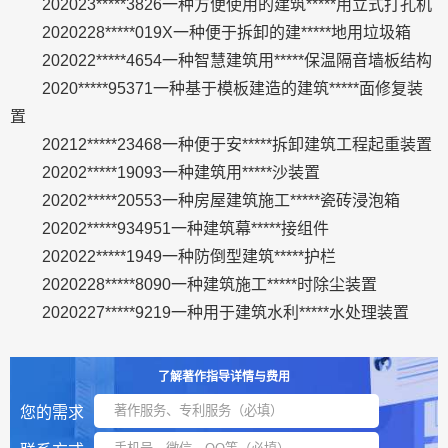
202023*****3826一种方便使用的建筑*****用立式打孔机
2020228*****019X一种便于拆卸的建*****地用垃圾箱
202022*****4654一种智慧建筑用*****保温隔音墙板结构
2020*****95371一种基于模板建造的建筑*****面修复装
置
20212*****23468一种便于安*****拆卸建筑工程起重装置
20202*****19093一种建筑用*****沙装置
20202*****20553一种房屋建筑施工*****瓷砖浸泡箱
20202*****934951一种建筑幕*****接组件
202022*****1949一种防倒型建筑*****护栏
2020228*****8090一种建筑施工*****时除尘装置
2020227*****9219一种用于建筑水利*****水处理装置
了解著作指导详情与费用
您的需求