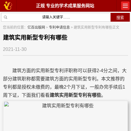
正规 专业的学术成果服务网站
首页
教材出版
您当前的位置：
亿百出版网
>
专利申请信息
> 建筑实用新型专利有哪些正文
学术著作
论文常识
建筑实用新型专利有哪些
2021-11-30
参与出版
出版常识
在线咨询
关于我们
建筑方面的实用新型专利评职称可以获得2-4分之间，大
部分建筑职称都需要建筑方面的实用新型专利。本文推荐的
专利都是授权未缴费的，最晚2个月下证，一般办完手续后1
周下证，下面我们看看
建筑实用新型专利有哪些
。