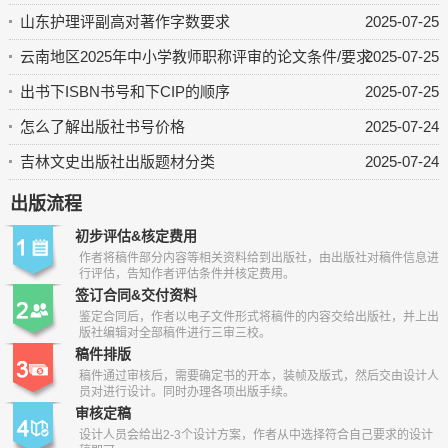
山东护理评副高对著作字数要求
2025-07-25
云南地区2025年中小学教师职称评审的论文条件/要求
2025-07-25
出书下ISBN书号和下CIP的顺序
2025-07-25
怎么了解出版社书号价格
2025-07-24
吉林文史出版社出版题材分类
2025-07-24
出版流程
初步评估&核定费用
作者将稿件部分内容等相关资料给到出版社，由出版社对稿件信息进
行评估，告知作者评估条件并核定费用。
签订合同&交付资料
鉴定合同后，作者以电子文件形式将稿件的内容交给出版社，并上出
版社编辑对全部稿件进行三审三校。
稿件排版
稿件通过审核后，需要确定书的开本，装帧及版式，然后交由设计人
员对进行设计。同时办理各项出版手续。
审核定稿
设计人员会给出2-3个设计方案，作者从中选择符合自己要求的设计