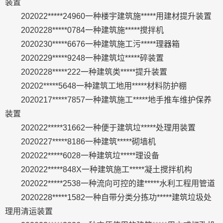
装置
202022*****24960一种楼宇建筑施*****用建材提升装置
2020228*****0784一种建筑施*****搅拌机
2020230*****6676一种建筑施工污*****理器箱
2020229*****9248一种建筑垃*****碎装置
2020228*****222一种建筑类*****提升装置
20202*****5648一种建筑工地用*****材料防护棚
2020217*****7857一种建筑施工*****地手推车维护保养
装置
202022*****31662一种便于建筑垃*****处理用装置
2020227*****8186一种建筑*****砌墙机
202022*****6028一种建筑垃*****理设备
202022*****848X一种建筑施工*****凝土搅拌机构
202022*****2538一种流向可控的建*****水利工程用管道
2020228*****1582一种自带分类分拣功*****建筑垃圾处
理用清运装置