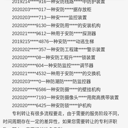
2019214*****916一种安防线路*****中防护装置
2020203*****017一种安防*****据存放柜
2020203*****713一种安*****监控装置
202020*****9130一种安防用*****的安装机构
202021*****9612一种用于安防*****探测器
2019215*****4876一种安防*****动逃生梯
2020202*****357一种安防工程建*****警示装置
202020*****08一种安防工程升*****锁装置
202020*****604一种安防监控*****调节器
202021*****4532一种用于安防*****的交换机
2020203*****0一种防潮防*****防监控器
202020*****6586一种安防摄*****的壁挂机构
202020*****7193一种安防摄像头*****用爬高携带装置
202020*****6425一种安防锁*****护机构
专利转让有很多流程要走，由于需要的服务阶段不同，
时间周期存在一定的差异性，如果您需要转让的专利评职