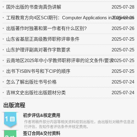
国外出版的书查询真伪讲解
2025-07-28
工程教育方向4区SCI期刊：Computer Applications in Engineering 
2025-07-26
出版著作时独著和第一作者有什么区别?
2025-07-26
山东省基层正高级教师职称评审条件
2025-07-25
山东护理评副高对著作字数要求
2025-07-25
云南地区2025年中小学教师职称评审的论文条件/要求
2025-07-25
出书下ISBN书号和下CIP的顺序
2025-07-25
怎么了解出版社书号价格
2025-07-24
吉林文史出版社出版题材分类
2025-07-24
出版流程
初步评估&核定费用
作者将稿件部分内容等相关资料给到出版社，由出版社对稿件信息进
行评估，告知作者评估条件并核定费用。
签订合同&交付资料