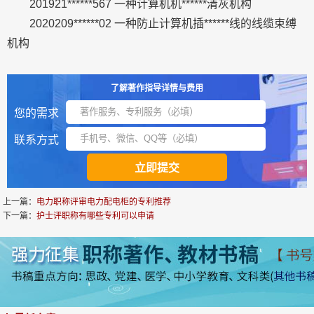
201921******567 一种计算机机******清灰机构
2020209******02 一种防止计算机插******线的线缆束缚
机构
了解著作指导详情与费用
您的需求
联系方式
上一篇：
电力职称评审电力配电柜的专利推荐
下一篇：
护士评职称有哪些专利可以申请