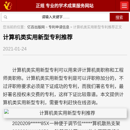
正规 专业的学术成果服务网站
首页
教材出版
您当前的位置：
亿百出版网
>
专利申请信息
> 计算机类实用新型专利推荐正文
学术著作
论文常识
计算机类实用新型专利推荐
2021-01-24
参与出版
出版常识
在线咨询
关于我们
计算机类实用新型专利可以用来评计算机类职称和工程
师类职称。计算机类实用新型专利是可以评职称加分的，不
过评职称要求必须是下证成功的专利，而我们署名专利，最
好署名授权未交费的专利，这样下证比较靠谱。本文提供计
算机类实用新型专利，需要专利赶快在线咨询。
2020209******85X一种便于调节位******算机散热支架