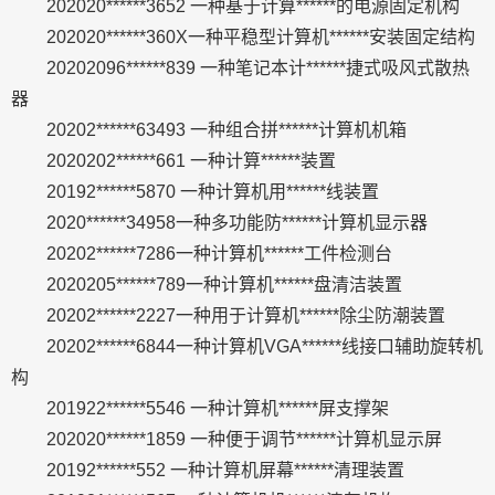
202020******3652 一种基于计算******的电源固定机构
202020******360X一种平稳型计算机******安装固定结构
20202096******839 一种笔记本计******捷式吸风式散热
器
20202******63493 一种组合拼******计算机机箱
2020202******661 一种计算******装置
20192******5870 一种计算机用******线装置
2020******34958一种多功能防******计算机显示器
20202******7286一种计算机******工件检测台
2020205******789一种计算机******盘清洁装置
20202******2227一种用于计算机******除尘防潮装置
20202******6844一种计算机VGA******线接口辅助旋转机
构
201922******5546 一种计算机******屏支撑架
202020******1859 一种便于调节******计算机显示屏
20192******552 一种计算机屏幕******清理装置