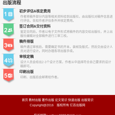
出版流程
初步评估&核定费用
作者将稿件部分内容等相关资料给到出版社，由出版社对稿件信息进
行评估，告知作者评估条件并核定费用。
签订合同&交付资料
鉴定合同后，作者以电子文件形式将稿件的内容交给出版社，并上出
版社编辑对全部稿件进行三审三校。
稿件排版
稿件通过审核后，需要确定书的开本，装帧及版式，然后交由设计人
员对进行设计。同时办理各项出版手续。
审核定稿
设计人员会给出2-3个设计方案，作者从中选择符合自己要求的设计
稿即可。
印刷出版
印刷、出版后会邮寄给作者。
首页
教材出版
著作出版
论文常识
快速出版
出版常识
Copyright@2016 版权所有 亿百出版网