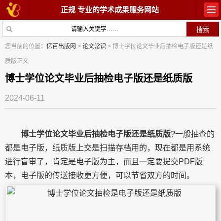
正规 专业的学术成果服务网站
首页
教材出版
您当前的位置：
亿百出版网
>
论文常识
> 博士学位论文毕业后抽检电子版还是纸
质版正文
学术著作
论文常识
博士学位论文毕业后抽检电子版还是纸质版
参与出版
出版常识
2024-06-11
在线咨询
关于我们
博士学位论文毕业后抽检电子版还是纸质版
?一般抽查的
都是电子版，纸质版上交是扫描存档用的，现在都是用系统
进行盲审了，肯定是电子版为主，而且一定要提交PDF版
本，电子版的传送接收更方便，可以节省双方的时间。