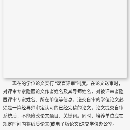
现在的学位论文实行 “双盲评审”制度。在论文送审时，
对评审专家隐匿论文作者姓名及其导师姓名，对被评审者隐
匿评审专家姓名、所在单位等信息。送交盲审的学位论文必
须是一篇经导师审定认可的已经完稿的论文，论文提交盲审
系统后，不能修改论文题目、关键词。同时，培养单位应在
规定时间内将纸质论文(或电子版论文)送交学位办公室。