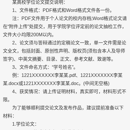
某高校学位论文提交说明：
1、文件格式：PDF格式和Word格式文件各一份。
注：PDF文件用于个人论文的校内存档;Word格式论文请
在“附件上传”处提交，用于学院学位评定前的论文抽检工作，
文件大小均限200M以内。
2、论文须与答辩通过的定稿论文一致，单一文件需是论
文全文，包括封面、原创性声明、版权页(须包含本人及导师
签字)、中英文摘要、目录、正文、参考文献、致谢等。
3、文件命名方式：“学号姓名”。
例：1221XXXXXXX李某某.pdf、1221XXXXXXX李某
某.docx或1221XXXXXXX李某某.doc。(中间无空格)
4、获奖情况：请上传证明材料，真实即可，材料形式不
限。
为了能够顺利提交论文及发布作品，建议提前准备以下
材料：
1.学位论文：