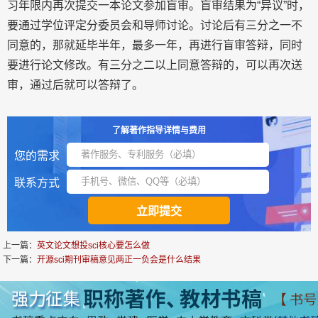
习年限内再次提交一本论文参加盲审。盲审结果为“异议”时，
要通过学位评定分委员会和导师讨论。讨论后有三分之一不
同意的，那就延毕半年，最多一年，再进行盲审答辩，同时
要进行论文修改。有三分之二以上同意答辩的，可以再次送
审，通过后就可以答辩了。
了解著作指导详情与费用
您的需求
联系方式
上一篇：
英文论文想投sci核心要怎么做
下一篇：
开源sci期刊审稿意见两正一负会是什么结果