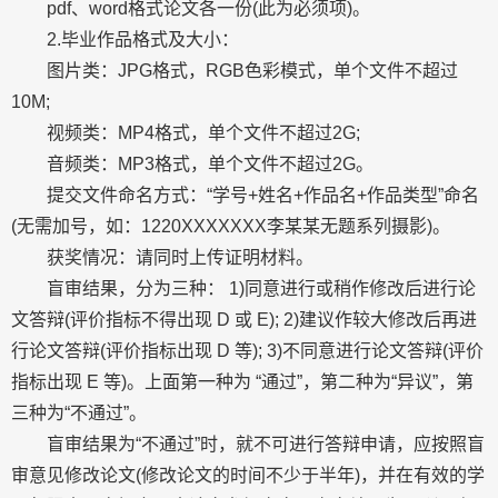
pdf、word格式论文各一份(此为必须项)。
2.毕业作品格式及大小：
图片类：JPG格式，RGB色彩模式，单个文件不超过
10M;
视频类：MP4格式，单个文件不超过2G;
音频类：MP3格式，单个文件不超过2G。
提交文件命名方式：“学号+姓名+作品名+作品类型”命名
(无需加号，如：1220XXXXXXX李某某无题系列摄影)。
获奖情况：请同时上传证明材料。
盲审结果，分为三种： 1)同意进行或稍作修改后进行论
文答辩(评价指标不得出现 D 或 E); 2)建议作较大修改后再进
行论文答辩(评价指标出现 D 等); 3)不同意进行论文答辩(评价
指标出现 E 等)。上面第一种为 “通过”，第二种为“异议”，第
三种为“不通过”。
盲审结果为“不通过”时，就不可进行答辩申请，应按照盲
审意见修改论文(修改论文的时间不少于半年)，并在有效的学