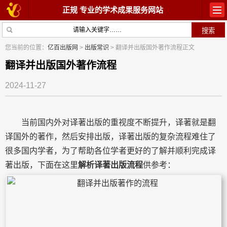
正规 专业的学术成果服务网站
首页
教材出版
您当前的位置：
亿百出版网
>
出版常识
> 翻译并出版国外著作流程正文
学术著作
论文常识
翻译并出版国外著作流程
2024-11-27
参与出版
出版常识
在线咨询
关于我们
当前国内外对译著出版的重视度不断提升，译著就是翻
译国外的著作，然后安排出版，译著出版的复杂流程难住了
很多国内学者，为了帮助各位学者更好的了解并顺利完成译
著出版，下面在这里
解析译著出版流程
供参考：