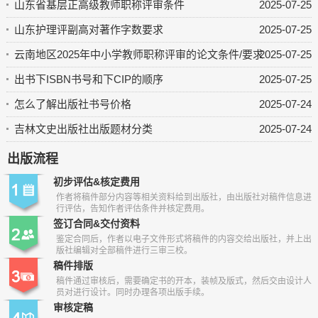
山东省基层正高级教师职称评审条件
2025-07-25
山东护理评副高对著作字数要求
2025-07-25
云南地区2025年中小学教师职称评审的论文条件/要求
2025-07-25
出书下ISBN书号和下CIP的顺序
2025-07-25
怎么了解出版社书号价格
2025-07-24
吉林文史出版社出版题材分类
2025-07-24
出版流程
初步评估&核定费用
作者将稿件部分内容等相关资料给到出版社，由出版社对稿件信息进
行评估，告知作者评估条件并核定费用。
签订合同&交付资料
鉴定合同后，作者以电子文件形式将稿件的内容交给出版社，并上出
版社编辑对全部稿件进行三审三校。
稿件排版
稿件通过审核后，需要确定书的开本，装帧及版式，然后交由设计人
员对进行设计。同时办理各项出版手续。
审核定稿