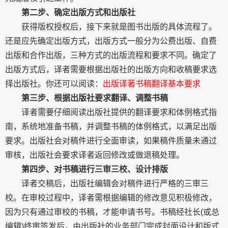
第二步、确定出版方式和出版社
获得版权授权后，接下来就是图书出版的具体流程了。
还是应先确定出版方式，出版方式一般分为公费出版、自费
出版和合作出版，三种方式的出版流程和要求不同。确定了
出版方式后，译者需要根据出版社的出版方向和收稿要求选
择出版社。你还可以阅读：
出版译著书稿翻译基本要求
第三步、根据出版社要求翻译、调整书稿
译者需要仔细阅读出版社提供的翻译要求和体例格式指
南，系统地准备书稿，并调整书稿的体例格式，以满足出版
要求。出版社会对稿件进行全面审读，如果稿件质量未通过
审核，出版社会要求译者返回修改或做退稿处理。
第四步、对书稿进行三审三校、设计排版
译者交稿后，出版社编辑会对稿件进行严格的三审三
校。在审校过程中，译者需根据编辑的修改意见积极修改，
因为只有通过审校的书稿，才能申请书号。书稿经社长(或总
编辑)终审签发后，由出版社的业务部门完成封面设计和版式