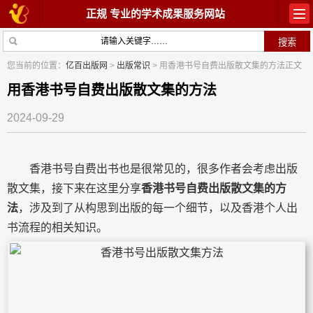
正规 专业的学术成果服务网站
首页
教材出版
您当前的位置：
亿百出版网
>
出版常识
> 用香港书号自费出版散文集的方法正文
学术著作
论文常识
用香港书号自费出版散文集的方法
2024-09-29
参与出版
出版常识
在线咨询
关于我们
香港书号自费出书也是很常见的，很多作者会考虑出版
散文集，接下来在这里分享
香港书号自费出版散文集的方
法
，涉及到了从构思到出版的每一个细节，以及香港个人出
书流程的相关知识。