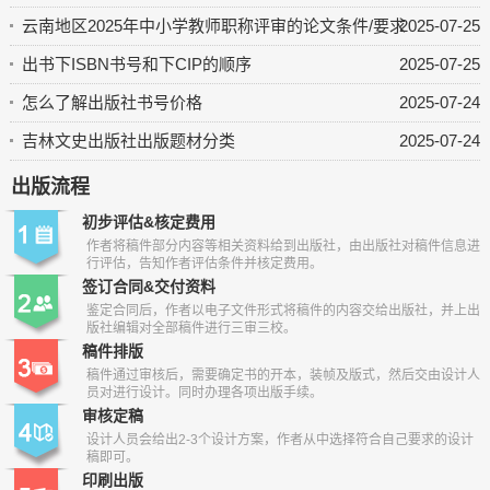
云南地区2025年中小学教师职称评审的论文条件/要求
2025-07-25
出书下ISBN书号和下CIP的顺序
2025-07-25
怎么了解出版社书号价格
2025-07-24
吉林文史出版社出版题材分类
2025-07-24
出版流程
初步评估&核定费用
作者将稿件部分内容等相关资料给到出版社，由出版社对稿件信息进
行评估，告知作者评估条件并核定费用。
签订合同&交付资料
鉴定合同后，作者以电子文件形式将稿件的内容交给出版社，并上出
版社编辑对全部稿件进行三审三校。
稿件排版
稿件通过审核后，需要确定书的开本，装帧及版式，然后交由设计人
员对进行设计。同时办理各项出版手续。
审核定稿
设计人员会给出2-3个设计方案，作者从中选择符合自己要求的设计
稿即可。
印刷出版