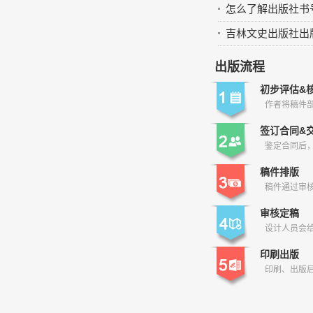
怎么了解出版社书
吉林文史出版社出
出版流程
初步评估&
作者将稿件
签订合同&
鉴定合同后
稿件排版
稿件通过审
审核定稿
设计人员会给
印刷出版
印刷、出版