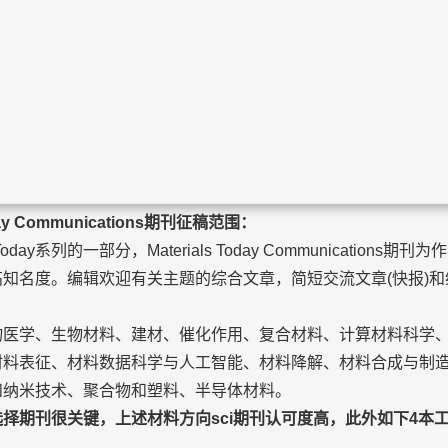
与出版
出版
线咨询
关于
oday Communications期刊征稿范围：
Today系列的一部分，Materials Today Communications
知名度。编辑欢迎有关主题的综合文章，简短交流文章(快报)
学、生物材料、建材、催化作用、复合材料、计算材料科学、
材料表征、材料数据科学与人工智能、材料降解、材料合成与制
和纳米技术、聚合物和塑料、半导体材料。
择期刊很关键，上述材料方向sci期刊认可度高，此外如下4本