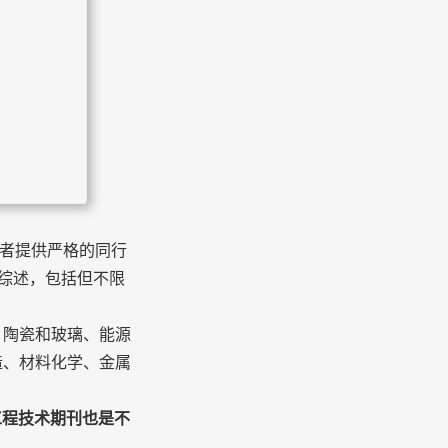
常识
我们
期刊为作者提供严格的同行
和综述，包括但不限
陶瓷和玻璃、能源
造、材料化学、金属
工程技术期刊也是不