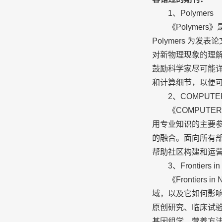
1、Polymers
《Polymers
Polymers 为发
对新物理现象的理解，
鼓励科学家尽可能
和计算细节，以便可
2、COMPUTERS
《COMPUTERS
用专业知识的主要参
的融合。面向所有部
帮助社区构建和运营
3、Frontiers in N
《Frontiers 
域，以及它如何影响人类
原创研究、临床试
基因组学、营养方