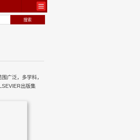
出版
范围广泛，多学科，
EVIER出版集
常识