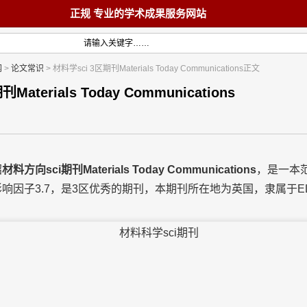
正规 专业的学术成果服务网站
网
>
论文常识
> 材料学sci 3区期刊Materials Today Communications正文
首页
教材
Materials Today Communications
绍
材料方向sci期刊Materials Today Communications
，是一本
响因子3.7，是3区优秀的期刊，本期刊所在地为英国，隶属于ELS
术著作
论文