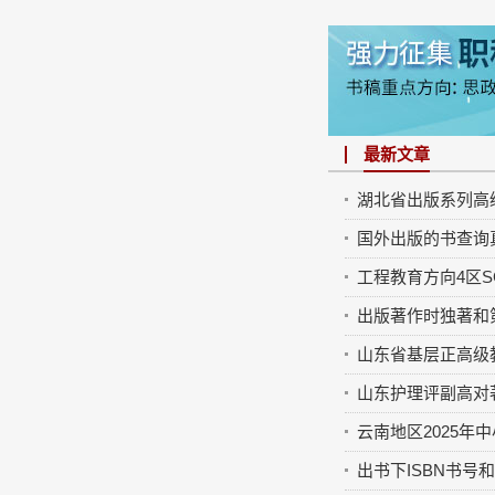
最新文章
湖北省出版系列高
国外出版的书查询
工程教育方向4区SCI期刊：C
出版著作时独著和
山东省基层正高级
山东护理评副高对
云南地区2025年
出书下ISBN书号和