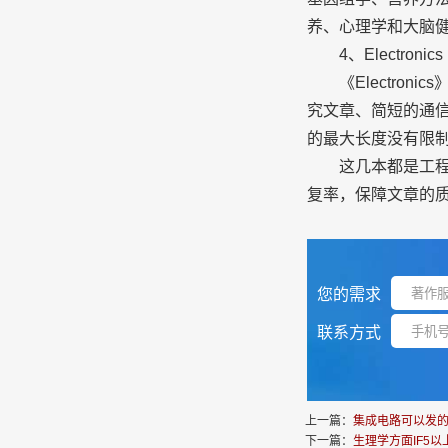
养、心理学和大脑健
4、Electronics
《Electron
究文章、简短的通
的最大长度没有限制
这几本都是工程技
复率，保障文章的
您的需求
联系方式
上一篇：
集成电路可以发
下一篇：
生理学方面IF5以