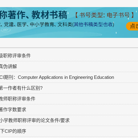
级职称评审条件
真伪讲解
omputer Applications in Engineering Education
第一作者有什么区别?
教师职称评审条件
著作字数要求
中小学教师职称评审的论文条件/要求
下CIP的顺序