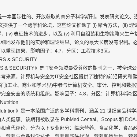
》是一本国际性的、开放获取的高分子科学期刊。发表研究论文、
表论文提供了一个跨学科论坛，这些论文推动了 (i) 聚合方法，(ii) 理论
(iv) 表征技术的进步，以及 (v) 利用自组装和生物策略来生
详细地发布他们的实验和理论结果。论文的最大长度没有限制。
以重现结果，影响因子：4.7，分区：工程技术3区。
 & SECURITY
 & SECURITY》是IT安全领域最受尊敬的期刊之一，被全球
考来源。计算机与安全为IT安全社区提供了独特的前沿研究和
门(工业、商业和学术界)中参与计算机安全、审计、控制和数
完全安全的系统和组织。影响因子：4.8，分区：计算机科学2
utrition
in Nutrition》是一本范围广泛的多学科期刊，涵盖 21 世纪食
健康。该期刊被收录在 PubMed Central、Scopus 和 D
验和当代评论，分为以下专业部分：临床营养、食品化学、食品
法、营养与食品科学技术、营养和新陈代谢、营养和微生物、营