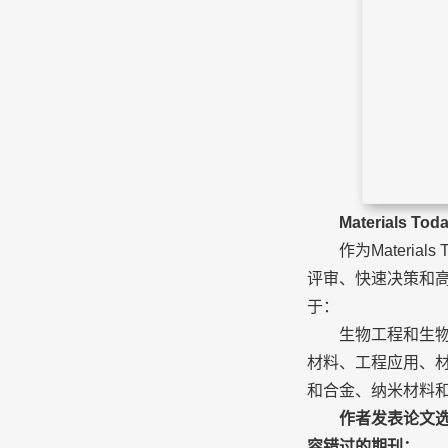
参
在
Materials T
作为Materials 
评审、快速决策和高
于：
生物工程和生物医
材料、工程应用、
和合金、纳米材料
作者发表论文选
容错过的期刊：