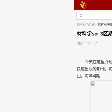
您当前的位置：
亿百出版
材料学sci 3区期刊
2024-11-27
今天在这里介
快速出版的期刊，影
学
团，每年4期。