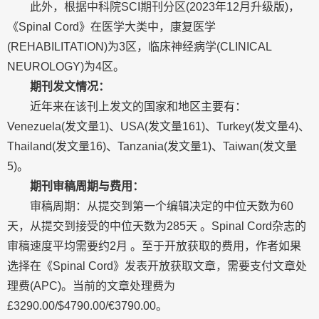
此外，根据中科院SCI期刊分区(2023年12月升级版)，
《Spinal Cord》在医学大类中，康复医学
(REHABILITATION)为3区，临床神经病学(CLINICAL
NEUROLOGY)为4区。
期刊发文情况：
近年来在该刊上发文的国家和地区主要有：
Venezuela(发文量1)、USA(发文量161)、Turkey(发文量4)、
Thailand(发文量16)、Tanzania(发文量1)、Taiwan(发文量
5)。
期刊审稿周期与费用：
审稿周期：从提交到第一个编辑决定的中位天数为60
天，从提交到接受的中位天数为285天 。Spinal Cord杂志的
审稿速度平均需要约2月 。至于开放获取的费用，作者如果
选择在《Spinal Cord》发表开放获取文章，需要支付文章处
理费(APC)。当前的文章处理费为
£3290.00/$4790.00/€3790.00。