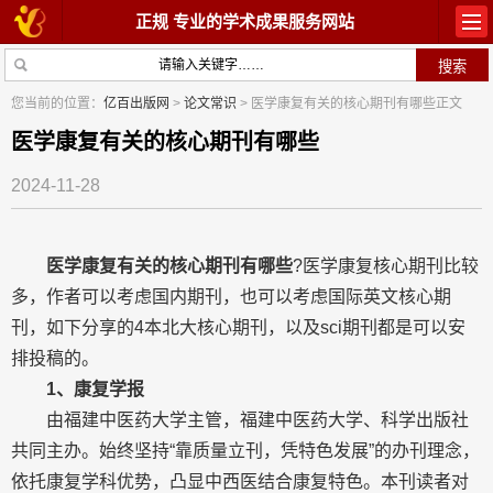
正规 专业的学术成果服务网站
首页
教材出版
您当前的位置：
亿百出版网
>
论文常识
> 医学康复有关的核心期刊有哪些正文
学术著作
论文常识
医学康复有关的核心期刊有哪些
2024-11-28
参与出版
出版常识
在线咨询
关于我们
医学康复有关的核心期刊有哪些
?医学康复核心期刊比较
多，作者可以考虑国内期刊，也可以考虑国际英文核心期
刊，如下分享的4本北大核心期刊，以及sci期刊都是可以安
排投稿的。
1、康复学报
由福建中医药大学主管，福建中医药大学、科学出版社
共同主办。始终坚持“靠质量立刊，凭特色发展”的办刊理念，
依托康复学科优势，凸显中西医结合康复特色。本刊读者对